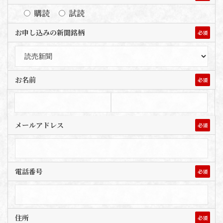
購読
試読
お申し込みの新聞銘柄
必須
お名前
必須
メールアドレス
必須
電話番号
必須
住所
必須