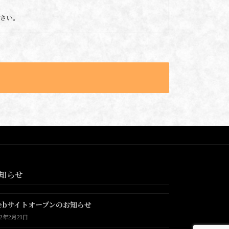
さい。
知らせ
ebサイトオープンのお知らせ
22年2月21日