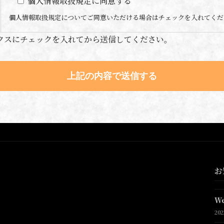
個人情報取扱規定に同意する
個人情報取扱規定についてご同意いただける場合はチェックを入れてくだ
クスにチェックを入れてから送信してください。
お
W
20