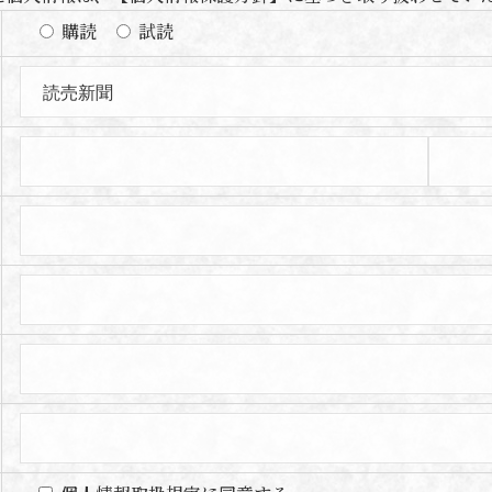
購読
試読