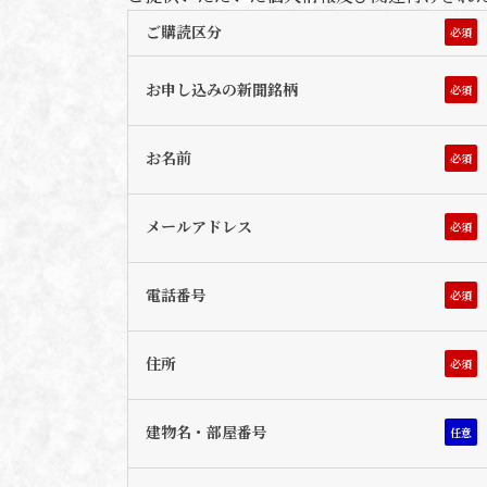
ご購読区分
必須
お申し込みの新聞銘柄
必須
お名前
必須
メールアドレス
必須
電話番号
必須
住所
必須
建物名・部屋番号
任意