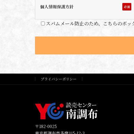
個人情報保護方針
必須
スパムメール防止のため、こちらのボッ
プライバシーポリシー
〒182-0025
東京都調布市多摩川5-12-3